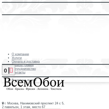
О компании
Услуги
Оплата и доставка
Возврат-обмен
Сотрудничество
0
Контакты
В корзине пусто!
г. Москва, Нахимовский проспект 24 с 5,
2 павильон, 1 этаж, место 67