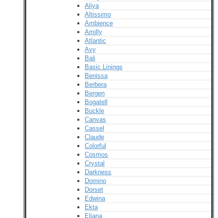
Aliya
Altissimo
Ambience
Amilly
Atlantic
Avy
Bali
Basic Linings
Benissa
Berbera
Bergen
Bogatell
Buckle
Canvas
Cassel
Claude
Colorful
Cosmos
Crystal
Darkness
Domino
Dorset
Edwina
Ekta
Eliana