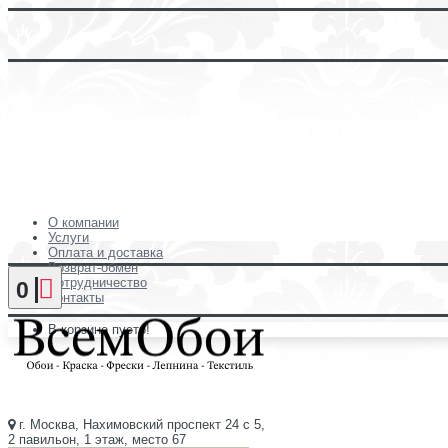
О компании
Услуги
Оплата и доставка
Возврат-обмен
Сотрудничество
0
Контакты
В корзине пусто!
г. Москва, Нахимовский проспект 24 с 5,
2 павильон, 1 этаж, место 67