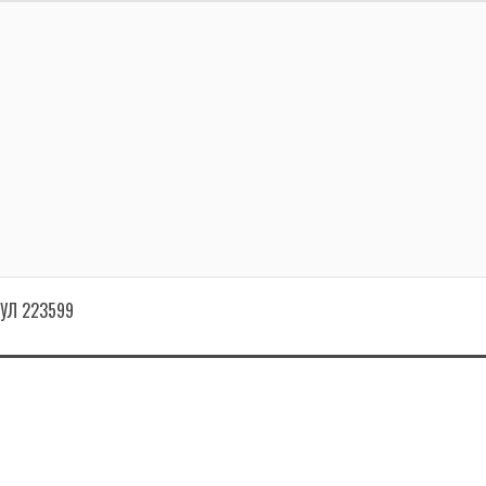
КУЛ 223599