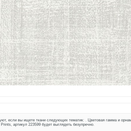
рнизы и молдинги
+
ЛДИНГИ И ПЛИНТУСЫ
вуют, если вы ищете ткани следующих тематик: . Цветовая гамма и орна
 Prints, артикул 223599 будет выглядеть безупречно.