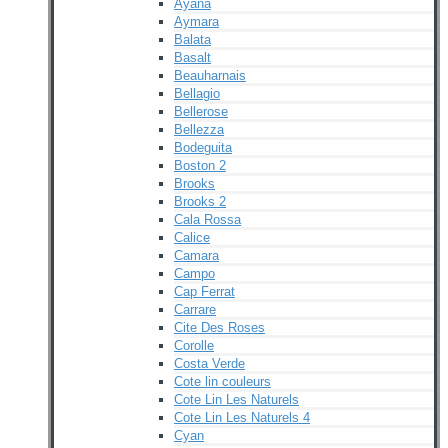
Ayana
Aymara
Balata
Basalt
Beauharnais
Bellagio
Bellerose
Bellezza
Bodeguita
Boston 2
Brooks
Brooks 2
Cala Rossa
Calice
Camara
Campo
Cap Ferrat
Carrare
Cite Des Roses
Corolle
Costa Verde
Cote lin couleurs
Cote Lin Les Naturels
Cote Lin Les Naturels 4
Cyan