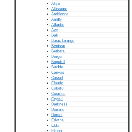
Aliya
Altissimo
Ambience
Amilly
Atlantic
Avy
Bali
Basic Linings
Benissa
Berbera
Bergen
Bogatell
Buckle
Canvas
Cassel
Claude
Colorful
Cosmos
Crystal
Darkness
Domino
Dorset
Edwina
Ekta
Eliana