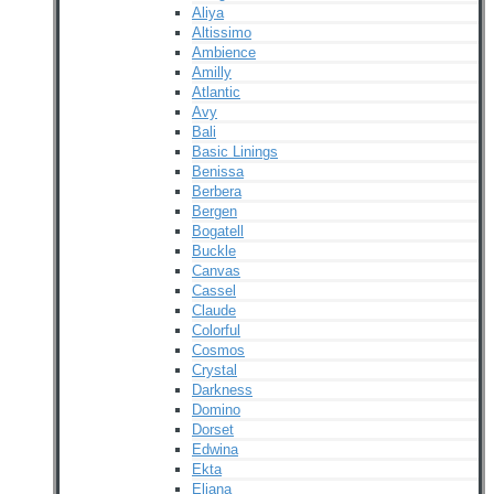
Aliya
Altissimo
Ambience
Amilly
Atlantic
Avy
Bali
Basic Linings
Benissa
Berbera
Bergen
Bogatell
Buckle
Canvas
Cassel
Claude
Colorful
Cosmos
Crystal
Darkness
Domino
Dorset
Edwina
Ekta
Eliana