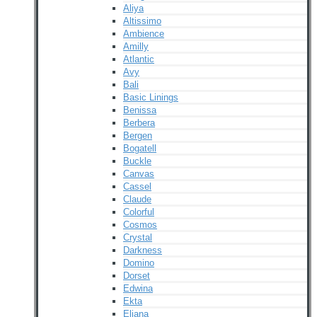
Aliya
Altissimo
Ambience
Amilly
Atlantic
Avy
Bali
Basic Linings
Benissa
Berbera
Bergen
Bogatell
Buckle
Canvas
Cassel
Claude
Colorful
Cosmos
Crystal
Darkness
Domino
Dorset
Edwina
Ekta
Eliana